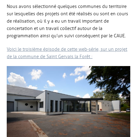
Nous avons sélectionné quelques communes du territoire
sur lesquelles des projets ont été réalisés ou sont en cours
de réalisation, où il y a eu un travail important de
concertation et un travail collectif autour de la
programmation ainsi qu’un suivi conséquent par le CAUE.
Voici le troisième épisode de cette web-série, sur un projet
de la commune de Saint Gervais la Forêt :