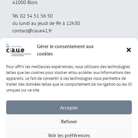
41000 Blois
Tél. 02 54 51 56 50
du lundi au jeudi de 9h à 12h30
contact@caue41.fr
Gérer le consentement aux
cookies
Pour offrir les meilleures expériences, nous utilisons des technologies
Mentions légales
Politique de confidentialité
telles que les cookies pour stocker et/ou accéder aux informations des
appareils. Le fait de consentir à ces technologies nous permettra de
traiter des données telles que le comportement de navigation ou les ID
Lexique
Réalisation : olivgraphic.com
uniques sur ce site.
Accepter
Refuser
Gérer les cookies
Voir les préférences