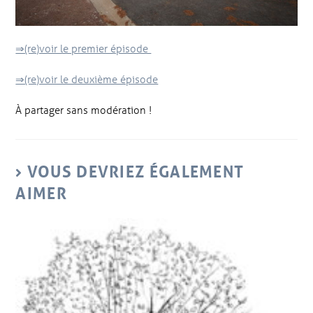
⇒(re)voir le premier épisode
⇒(re)voir le deuxième épisode
À partager sans modération !
VOUS DEVRIEZ ÉGALEMENT
AIMER