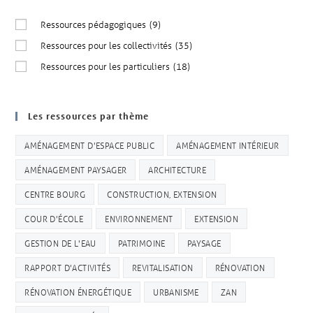
Ressources pédagogiques
(9)
Ressources pour les collectivités
(35)
Ressources pour les particuliers
(18)
Les ressources par thème
AMÉNAGEMENT D'ESPACE PUBLIC
AMÉNAGEMENT INTÉRIEUR
AMÉNAGEMENT PAYSAGER
ARCHITECTURE
CENTRE BOURG
CONSTRUCTION, EXTENSION
COUR D'ÉCOLE
ENVIRONNEMENT
EXTENSION
GESTION DE L'EAU
PATRIMOINE
PAYSAGE
RAPPORT D'ACTIVITÉS
REVITALISATION
RÉNOVATION
RÉNOVATION ÉNERGÉTIQUE
URBANISME
ZAN