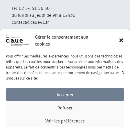
Tél. 02 54 51 56 50
du lundi au jeudi de 9h à 12h30
contact@caue41.fr
Gérer le consentement aux
cookies
Pour offrir les meilleures expériences, nous utilisons des technologies
Mentions légales
Politique de confidentialité
telles que les cookies pour stocker et/ou accéder aux informations des
appareils. Le fait de consentir à ces technologies nous permettra de
traiter des données telles que le comportement de navigation ou les ID
Lexique
Réalisation : olivgraphic.com
uniques sur ce site.
Accepter
Refuser
Gérer les cookies
Voir les préférences