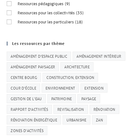
Ressources pédagogiques
(9)
Ressources pour les collectivités
(35)
Ressources pour les particuliers
(18)
Les ressources par thème
AMÉNAGEMENT D'ESPACE PUBLIC
AMÉNAGEMENT INTÉRIEUR
AMÉNAGEMENT PAYSAGER
ARCHITECTURE
CENTRE BOURG
CONSTRUCTION, EXTENSION
COUR D'ÉCOLE
ENVIRONNEMENT
EXTENSION
GESTION DE L'EAU
PATRIMOINE
PAYSAGE
RAPPORT D'ACTIVITÉS
REVITALISATION
RÉNOVATION
RÉNOVATION ÉNERGÉTIQUE
URBANISME
ZAN
ZONES D'ACTIVITÉS