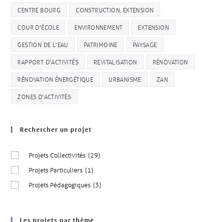
CENTRE BOURG
CONSTRUCTION, EXTENSION
COUR D'ÉCOLE
ENVIRONNEMENT
EXTENSION
GESTION DE L'EAU
PATRIMOINE
PAYSAGE
RAPPORT D'ACTIVITÉS
REVITALISATION
RÉNOVATION
RÉNOVATION ÉNERGÉTIQUE
URBANISME
ZAN
ZONES D'ACTIVITÉS
Rechercher un projet
Projets Collectivités
(29)
Projets Particuliers
(1)
Projets Pédagogiques
(3)
Les projets par thème