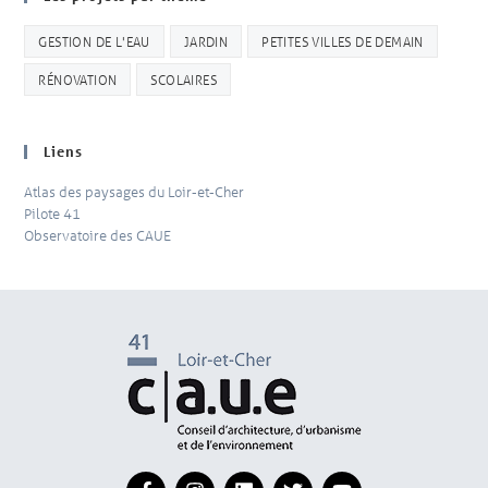
GESTION DE L'EAU
JARDIN
PETITES VILLES DE DEMAIN
RÉNOVATION
SCOLAIRES
Liens
Atlas des paysages du Loir-et-Cher
Pilote 41
Observatoire des CAUE