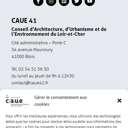
CAUE 41
Conseil d’Architecture, d’Urbanisme et de
l’Environnement du Loir-et-Cher
Cité administrative – Porte C
34 avenue Maunoury
41000 Blois
Tél. 02 54 51 56 50
du lundi au jeudi de 9h à 12h30
contact@caue41.fr
Gérer le consentement aux
cookies
Pour offrir les meilleures expériences, nous utilisons des technologies
Mentions légales
Politique de confidentialité
telles que les cookies pour stocker et/ou accéder aux informations des
appareils. Le fait de consentir à ces technologies nous permettra de