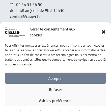
Tél. 02 54 51 56 50
du lundi au jeudi de 9h à 12h30
contact@caue41.fr
Gérer le consentement aux
cookies
Pour offrir les meilleures expériences, nous utilisons des technologies
Mentions légales
Politique de confidentialité
telles que les cookies pour stocker et/ou accéder aux informations des
appareils. Le fait de consentir à ces technologies nous permettra de
traiter des données telles que le comportement de navigation ou les ID
Lexique
Réalisation : olivgraphic.com
uniques sur ce site.
Accepter
Refuser
Gérer les cookies
Voir les préférences