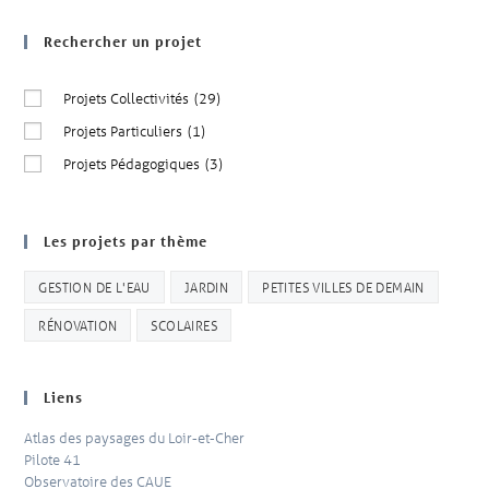
Rechercher un projet
Projets Collectivités
(29)
Projets Particuliers
(1)
Projets Pédagogiques
(3)
Les projets par thème
GESTION DE L'EAU
JARDIN
PETITES VILLES DE DEMAIN
RÉNOVATION
SCOLAIRES
Liens
Atlas des paysages du Loir-et-Cher
Pilote 41
Observatoire des CAUE