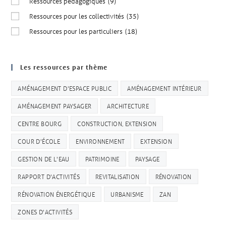
Ressources pédagogiques
(9)
Ressources pour les collectivités
(35)
Ressources pour les particuliers
(18)
Les ressources par thème
AMÉNAGEMENT D'ESPACE PUBLIC
AMÉNAGEMENT INTÉRIEUR
AMÉNAGEMENT PAYSAGER
ARCHITECTURE
CENTRE BOURG
CONSTRUCTION, EXTENSION
COUR D'ÉCOLE
ENVIRONNEMENT
EXTENSION
GESTION DE L'EAU
PATRIMOINE
PAYSAGE
RAPPORT D'ACTIVITÉS
REVITALISATION
RÉNOVATION
RÉNOVATION ÉNERGÉTIQUE
URBANISME
ZAN
ZONES D'ACTIVITÉS