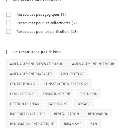
Ressources pédagogiques
(9)
Ressources pour les collectivités
(35)
Ressources pour les particuliers
(18)
Les ressources par thème
AMÉNAGEMENT D'ESPACE PUBLIC
AMÉNAGEMENT INTÉRIEUR
AMÉNAGEMENT PAYSAGER
ARCHITECTURE
CENTRE BOURG
CONSTRUCTION, EXTENSION
COUR D'ÉCOLE
ENVIRONNEMENT
EXTENSION
GESTION DE L'EAU
PATRIMOINE
PAYSAGE
RAPPORT D'ACTIVITÉS
REVITALISATION
RÉNOVATION
RÉNOVATION ÉNERGÉTIQUE
URBANISME
ZAN