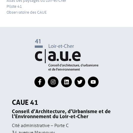
Atlas des paysages du Loir-et-Cher
Pilote 41
Observatoire des CAUE
CAUE 41
Conseil d’Architecture, d’Urbanisme et de
l’Environnement du Loir-et-Cher
Cité administrative – Porte C
34 avenue Maunoury