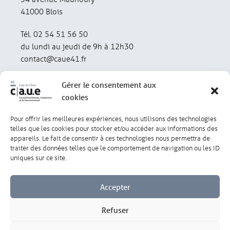
41000 Blois
Tél. 02 54 51 56 50
du lundi au jeudi de 9h à 12h30
contact@caue41.fr
Gérer le consentement aux
cookies
Pour offrir les meilleures expériences, nous utilisons des technologies
Mentions légales
Politique de confidentialité
telles que les cookies pour stocker et/ou accéder aux informations des
appareils. Le fait de consentir à ces technologies nous permettra de
traiter des données telles que le comportement de navigation ou les ID
Lexique
Réalisation : olivgraphic.com
uniques sur ce site.
Accepter
Refuser
Gérer les cookies