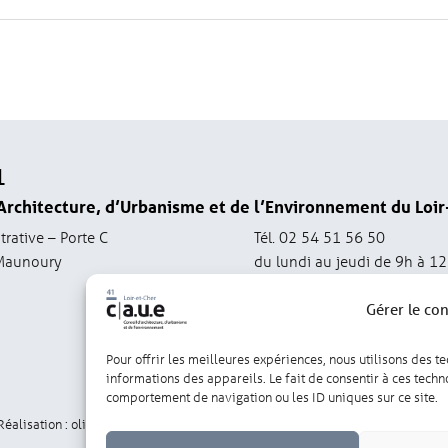
1
Architecture, d’Urbanisme et de l’Environnement du Loir
trative – Porte C
Tél. 02 54 51 56 50
Maunoury
du lundi au jeudi de 9h à 1
contact@caue41.fr
Gérer le co
Pour offrir les meilleures expériences, nous utilisons des t
informations des appareils. Le fait de consentir à ces tech
comportement de navigation ou les ID uniques sur ce site.
Réalisation : olivgraphic.com