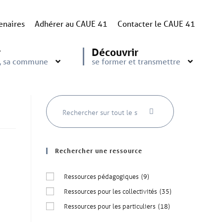
enaires
Adhérer au CAUE 41
Contacter le CAUE 41
r
Découvrir
e, sa commune
se former et transmettre
Rechercher une ressource
Ressources pédagogiques
(9)
Ressources pour les collectivités
(35)
Ressources pour les particuliers
(18)