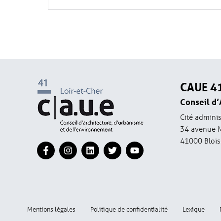
CAUE 4
Conseil d’
Cité adminis
34 avenue 
41000 Blois
Mentions légales
Politique de confidentialité
Lexique