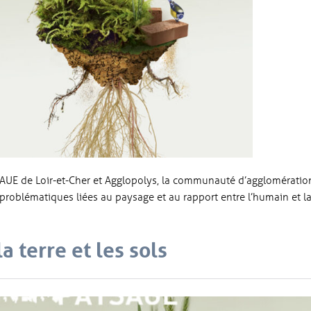
CAUE de Loir-et-Cher et Agglopolys, la communauté d’agglomératio
 problématiques liées au paysage et au rapport entre l’humain et l
 terre et les sols