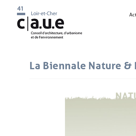
Act
La Biennale Nature &