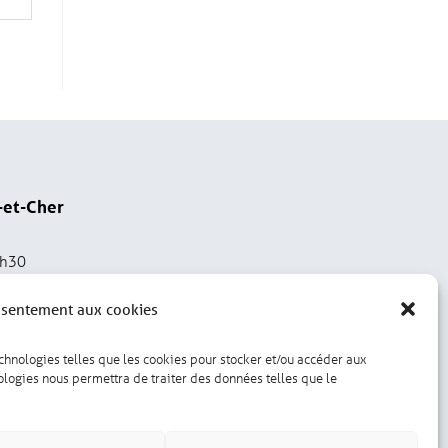
-et-Cher
2h30
nsentement aux cookies
echnologies telles que les cookies pour stocker et/ou accéder aux
nologies nous permettra de traiter des données telles que le
Gérer les cookies