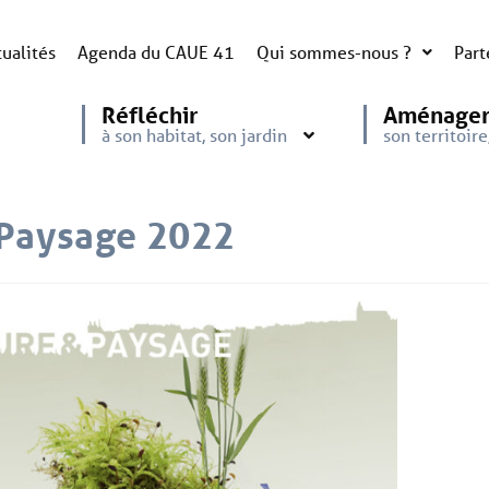
ualités
Agenda du CAUE 41
Qui sommes-nous ?
Part
Réfléchir
Aménage
à son habitat, son jardin
son territoir
 Paysage 2022