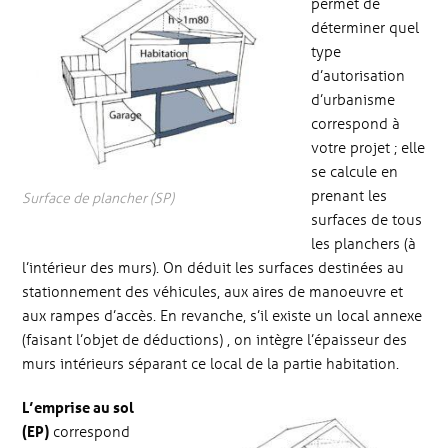
permet de
déterminer quel
type
d’autorisation
d’urbanisme
correspond à
votre projet ; elle
se calcule en
prenant les
Surface de plancher (SP)
surfaces de tous
les planchers (à
l’intérieur des murs). On déduit les surfaces destinées au
stationnement des véhicules, aux aires de manoeuvre et
aux rampes d’accès. En revanche, s’il existe un local annexe
(faisant l’objet de déductions) , on intègre l’épaisseur des
murs intérieurs séparant ce local de la partie habitation.
L’emprise au sol
(EP)
correspond