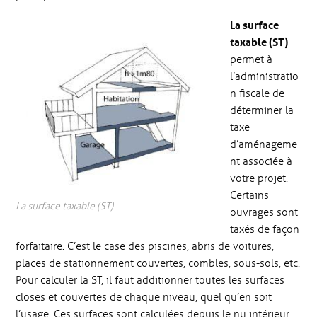
La surface
taxable (ST)
permet à
l’administratio
n fiscale de
déterminer la
taxe
d’aménageme
nt associée à
votre projet.
Certains
La surface taxable (ST)
ouvrages sont
taxés de façon
forfaitaire. C’est le case des piscines, abris de voitures,
places de stationnement couvertes, combles, sous-sols, etc.
Pour calculer la ST, il faut additionner toutes les surfaces
closes et couvertes de chaque niveau, quel qu’en soit
l’usage. Ces surfaces sont calculées depuis le nu intérieur