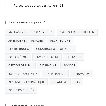
Ressources pour les particuliers
(18)
Les ressources par thème
AMÉNAGEMENT D'ESPACE PUBLIC
AMÉNAGEMENT INTÉRIEUR
AMÉNAGEMENT PAYSAGER
ARCHITECTURE
CENTRE BOURG
CONSTRUCTION, EXTENSION
COUR D'ÉCOLE
ENVIRONNEMENT
EXTENSION
GESTION DE L'EAU
PATRIMOINE
PAYSAGE
RAPPORT D'ACTIVITÉS
REVITALISATION
RÉNOVATION
RÉNOVATION ÉNERGÉTIQUE
URBANISME
ZAN
ZONES D'ACTIVITÉS
Rechercher un projet