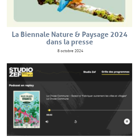
La Biennale Nature & Paysage 2024
dans la presse
8 octobre 2024