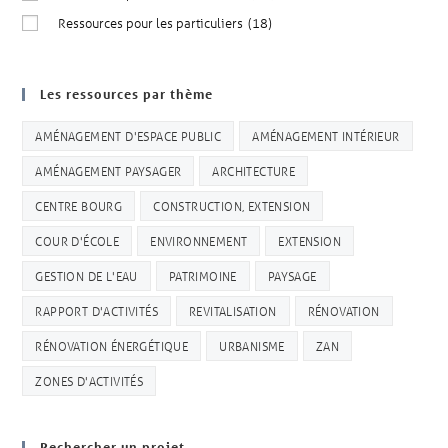
Ressources pour les particuliers
(18)
Les ressources par thème
AMÉNAGEMENT D'ESPACE PUBLIC
AMÉNAGEMENT INTÉRIEUR
AMÉNAGEMENT PAYSAGER
ARCHITECTURE
CENTRE BOURG
CONSTRUCTION, EXTENSION
COUR D'ÉCOLE
ENVIRONNEMENT
EXTENSION
GESTION DE L'EAU
PATRIMOINE
PAYSAGE
RAPPORT D'ACTIVITÉS
REVITALISATION
RÉNOVATION
RÉNOVATION ÉNERGÉTIQUE
URBANISME
ZAN
ZONES D'ACTIVITÉS
Rechercher un projet