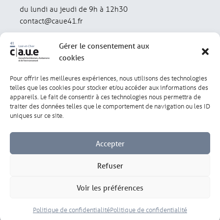
du lundi au jeudi de 9h à 12h30
contact@caue41.fr
Gérer le consentement aux
cookies
Pour offrir les meilleures expériences, nous utilisons des technologies
Mentions légales
Politique de confidentialité
telles que les cookies pour stocker et/ou accéder aux informations des
appareils. Le fait de consentir à ces technologies nous permettra de
traiter des données telles que le comportement de navigation ou les ID
Lexique
Réalisation : olivgraphic.com
uniques sur ce site.
Accepter
Refuser
Gérer les cookies
Voir les préférences
Politique de confidentialité
Politique de confidentialité