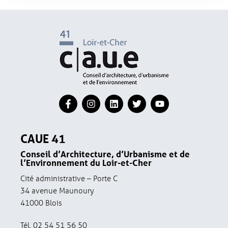
CAUE 41
Conseil d’Architecture, d’Urbanisme et de
l’Environnement du Loir-et-Cher
Cité administrative – Porte C
34 avenue Maunoury
41000 Blois
Tél. 02 54 51 56 50