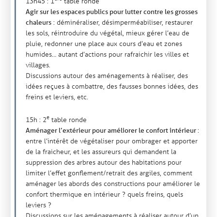
13h45 : 1
table ronde
Agir sur les espaces publics pour lutter contre les grosses
: déminéraliser, désimperméabiliser, restaurer
chaleurs
les sols, réintroduire du végétal, mieux gérer l’eau de
pluie, redonner une place aux cours d’eau et zones
humides… autant d’actions pour rafraichir les villes et
villages.
Discussions autour des aménagements à réaliser, des
idées reçues à combattre, des fausses bonnes idées, des
freins et leviers, etc.
e
15h : 2
table ronde
:
Aménager l’extérieur pour améliorer le confort intérieur
entre l’intérêt de végétaliser pour ombrager et apporter
de la fraicheur, et les assureurs qui demandent la
suppression des arbres autour des habitations pour
limiter l’effet gonflement/retrait des argiles, comment
aménager les abords des constructions pour améliorer le
confort thermique en intérieur ? quels freins, quels
leviers ?
Discussions sur les aménagements à réaliser autour d’un