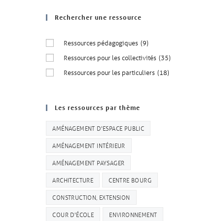
Rechercher une ressource
Ressources pédagogiques
(9)
Ressources pour les collectivités
(35)
Ressources pour les particuliers
(18)
Les ressources par thème
AMÉNAGEMENT D'ESPACE PUBLIC
AMÉNAGEMENT INTÉRIEUR
AMÉNAGEMENT PAYSAGER
ARCHITECTURE
CENTRE BOURG
CONSTRUCTION, EXTENSION
COUR D'ÉCOLE
ENVIRONNEMENT