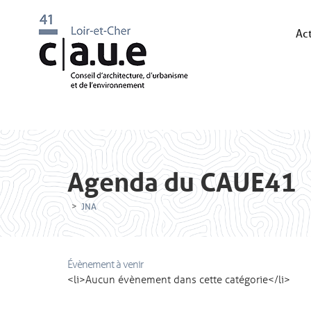
Act
Agenda du CAUE41
>
JNA
Évènement à venir
<li>Aucun évènement dans cette catégorie</li>