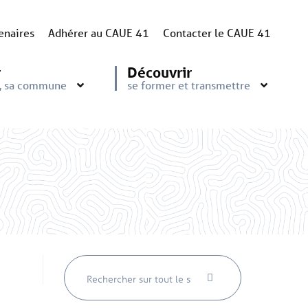
enaires
Adhérer au CAUE 41
Contacter le CAUE 41
r
Découvrir
e, sa commune
se former et transmettre