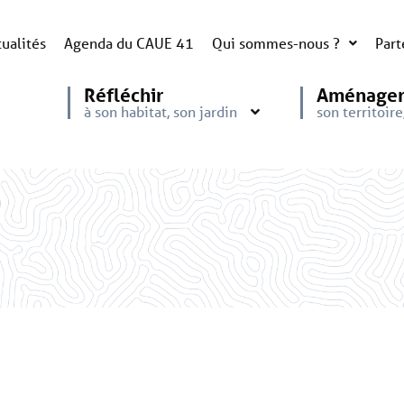
ualités
Agenda du CAUE 41
Qui sommes-nous ?
Part
Réfléchir
Aménage
à son habitat, son jardin
son territoir