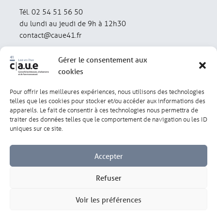
Tél. 02 54 51 56 50
du lundi au jeudi de 9h à 12h30
contact@caue41.fr
Gérer le consentement aux
cookies
Pour offrir les meilleures expériences, nous utilisons des technologies
Mentions légales
Politique de confidentialité
telles que les cookies pour stocker et/ou accéder aux informations des
appareils. Le fait de consentir à ces technologies nous permettra de
traiter des données telles que le comportement de navigation ou les ID
Lexique
Réalisation : olivgraphic.com
uniques sur ce site.
Accepter
Refuser
Gérer les cookies
Voir les préférences