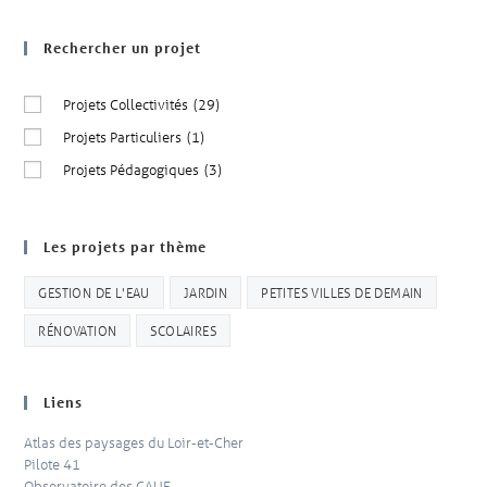
Rechercher un projet
Projets Collectivités
(29)
Projets Particuliers
(1)
Projets Pédagogiques
(3)
Les projets par thème
GESTION DE L'EAU
JARDIN
PETITES VILLES DE DEMAIN
RÉNOVATION
SCOLAIRES
Liens
Atlas des paysages du Loir-et-Cher
Pilote 41
Observatoire des CAUE