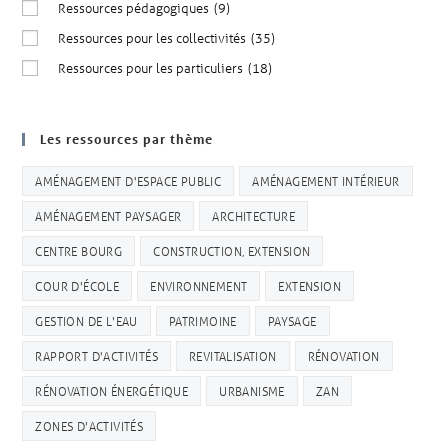
Ressources pédagogiques
(9)
Ressources pour les collectivités
(35)
Ressources pour les particuliers
(18)
Les ressources par thème
AMÉNAGEMENT D'ESPACE PUBLIC
AMÉNAGEMENT INTÉRIEUR
AMÉNAGEMENT PAYSAGER
ARCHITECTURE
CENTRE BOURG
CONSTRUCTION, EXTENSION
COUR D'ÉCOLE
ENVIRONNEMENT
EXTENSION
GESTION DE L'EAU
PATRIMOINE
PAYSAGE
RAPPORT D'ACTIVITÉS
REVITALISATION
RÉNOVATION
RÉNOVATION ÉNERGÉTIQUE
URBANISME
ZAN
ZONES D'ACTIVITÉS