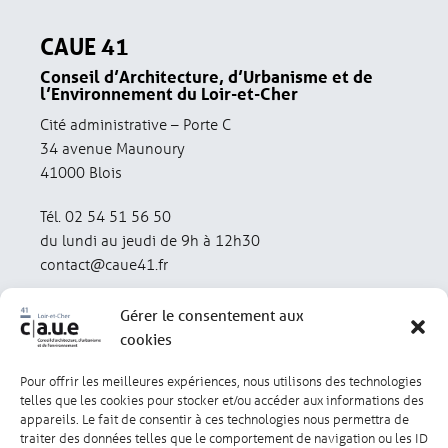
CAUE 41
Conseil d’Architecture, d’Urbanisme et de
l’Environnement du Loir-et-Cher
Cité administrative – Porte C
34 avenue Maunoury
41000 Blois
Tél. 02 54 51 56 50
du lundi au jeudi de 9h à 12h30
contact@caue41.fr
Gérer le consentement aux
cookies
Pour offrir les meilleures expériences, nous utilisons des technologies
Mentions légales
Politique de confidentialité
telles que les cookies pour stocker et/ou accéder aux informations des
appareils. Le fait de consentir à ces technologies nous permettra de
traiter des données telles que le comportement de navigation ou les ID
Lexique
Réalisation : olivgraphic.com