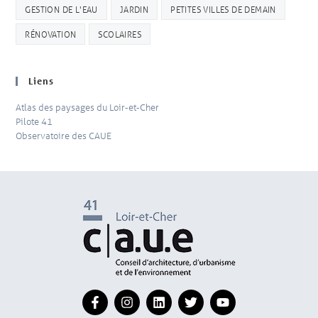
GESTION DE L'EAU
JARDIN
PETITES VILLES DE DEMAIN
RÉNOVATION
SCOLAIRES
Liens
Atlas des paysages du Loir-et-Cher
Pilote 41
Observatoire des CAUE