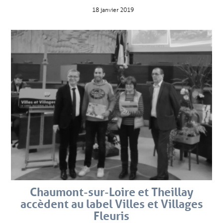
18 janvier 2019
Chaumont-sur-Loire et Theillay
accèdent au label Villes et Villages
Fleuris