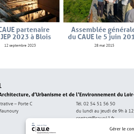
CAUE partenaire
Assemblée général
 JEP 2023 à Blois
du CAUE le 5 juin 20
12 septembre 2023
28 mai 2015
1
Architecture, d’Urbanisme et de l’Environnement du Loir
trative – Porte C
Tél. 02 54 51 56 50
Maunoury
du lundi au jeudi de 9h à 1
contact@caue41.fr
Gérer le co