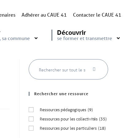
enaires
Adhérer au CAUE 41
Contacter le CAUE 41
r
Découvrir
e, sa commune
se former et transmettre
Rechercher une ressource
Ressources pédagogiques
(9)
Ressources pour les collectivités
(35)
Ressources pour les particuliers
(18)