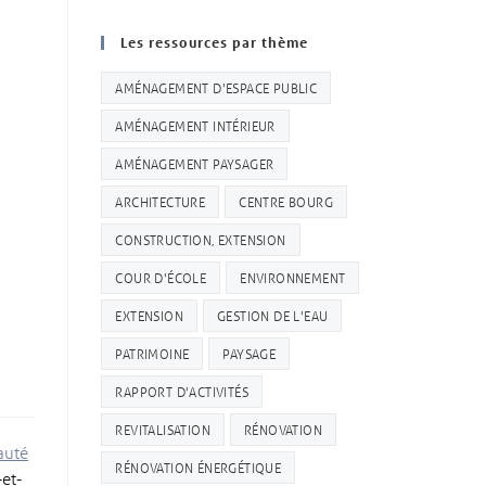
Les ressources par thème
AMÉNAGEMENT D'ESPACE PUBLIC
AMÉNAGEMENT INTÉRIEUR
AMÉNAGEMENT PAYSAGER
ARCHITECTURE
CENTRE BOURG
CONSTRUCTION, EXTENSION
COUR D'ÉCOLE
ENVIRONNEMENT
EXTENSION
GESTION DE L'EAU
PATRIMOINE
PAYSAGE
RAPPORT D'ACTIVITÉS
REVITALISATION
RÉNOVATION
uté
RÉNOVATION ÉNERGÉTIQUE
-et-