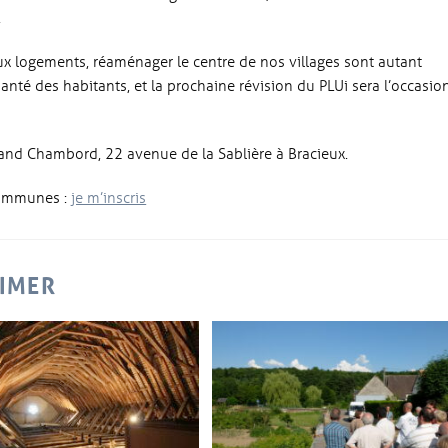
.
ux logements, réaménager le centre de nos villages sont autant
nté des habitants, et la prochaine révision du PLUi sera l’occasio
nd Chambord, 22 avenue de la Sablière à Bracieux.
communes :
je m’inscris
AIMER