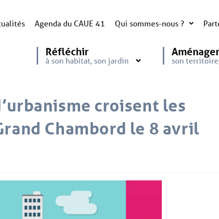
ualités
Agenda du CAUE 41
Qui sommes-nous ?
Part
Réfléchir
Aménage
à son habitat, son jardin
son territoir
’urbanisme croisent les
Grand Chambord le 8 avril