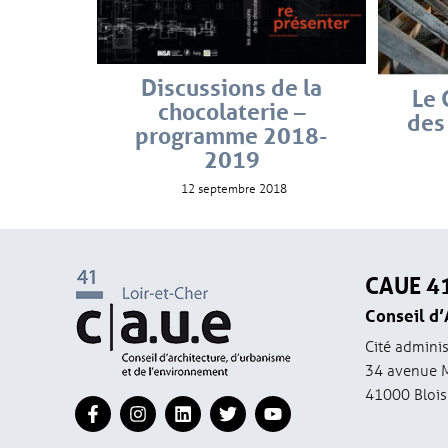
Discussions de la
Le 
chocolaterie –
des
programme 2018-
2019
12 septembre 2018
CAUE 4
Conseil d’
Cité adminis
34 avenue 
41000 Blois