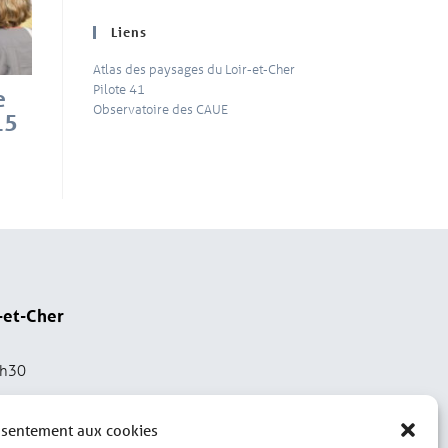
Liens
Atlas des paysages du Loir-et-Cher
Pilote 41
e
Observatoire des CAUE
15
-et-Cher
2h30
nsentement aux cookies