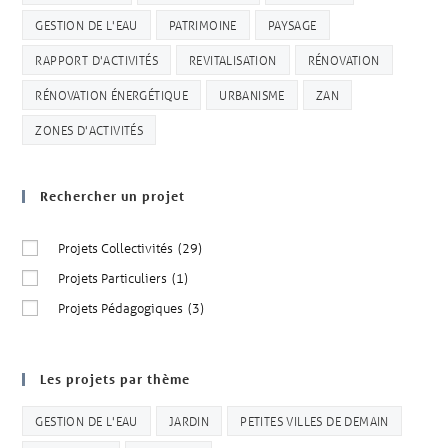
GESTION DE L'EAU
PATRIMOINE
PAYSAGE
RAPPORT D'ACTIVITÉS
REVITALISATION
RÉNOVATION
RÉNOVATION ÉNERGÉTIQUE
URBANISME
ZAN
ZONES D'ACTIVITÉS
Rechercher un projet
Projets Collectivités
(29)
Projets Particuliers
(1)
Projets Pédagogiques
(3)
Les projets par thème
GESTION DE L'EAU
JARDIN
PETITES VILLES DE DEMAIN