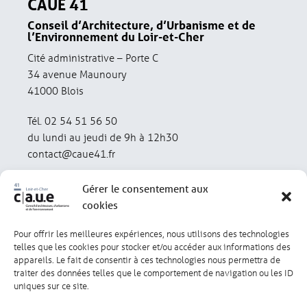
CAUE 41
Conseil d’Architecture, d’Urbanisme et de
l’Environnement du Loir-et-Cher
Cité administrative – Porte C
34 avenue Maunoury
41000 Blois
Tél. 02 54 51 56 50
du lundi au jeudi de 9h à 12h30
contact@caue41.fr
Gérer le consentement aux
cookies
Pour offrir les meilleures expériences, nous utilisons des technologies
Mentions légales
Politique de confidentialité
telles que les cookies pour stocker et/ou accéder aux informations des
appareils. Le fait de consentir à ces technologies nous permettra de
traiter des données telles que le comportement de navigation ou les ID
Lexique
Réalisation : olivgraphic.com
uniques sur ce site.