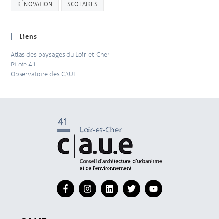
RÉNOVATION
SCOLAIRES
Liens
Atlas des paysages du Loir-et-Cher
Pilote 41
Observatoire des CAUE