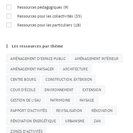
Ressources pédagogiques
(9)
Ressources pour les collectivités
(35)
Ressources pour les particuliers
(18)
Les ressources par thème
AMÉNAGEMENT D'ESPACE PUBLIC
AMÉNAGEMENT INTÉRIEUR
AMÉNAGEMENT PAYSAGER
ARCHITECTURE
CENTRE BOURG
CONSTRUCTION, EXTENSION
COUR D'ÉCOLE
ENVIRONNEMENT
EXTENSION
GESTION DE L'EAU
PATRIMOINE
PAYSAGE
RAPPORT D'ACTIVITÉS
REVITALISATION
RÉNOVATION
RÉNOVATION ÉNERGÉTIQUE
URBANISME
ZAN
ZONES D'ACTIVITÉS