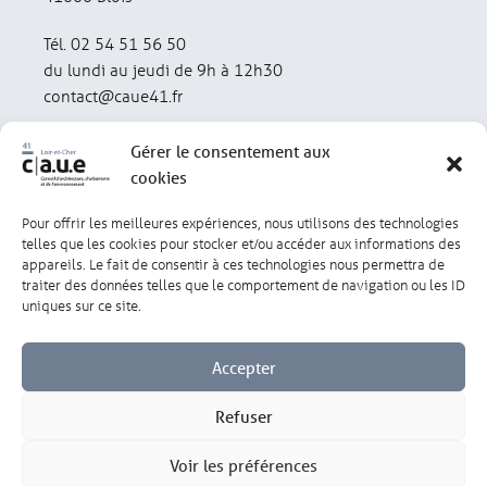
Tél. 02 54 51 56 50
du lundi au jeudi de 9h à 12h30
contact@caue41.fr
Gérer le consentement aux
cookies
Pour offrir les meilleures expériences, nous utilisons des technologies
Mentions légales
Politique de confidentialité
telles que les cookies pour stocker et/ou accéder aux informations des
appareils. Le fait de consentir à ces technologies nous permettra de
traiter des données telles que le comportement de navigation ou les ID
Lexique
Réalisation : olivgraphic.com
uniques sur ce site.
Accepter
Refuser
Gérer les cookies
Voir les préférences