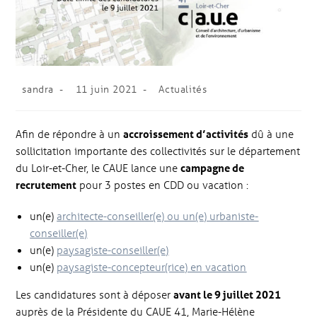
sandra
11 juin 2021
Actualités
Afin de répondre à un
accroissement d’activités
dû à une
sollicitation importante des collectivités sur le département
du Loir-et-Cher, le CAUE lance une
campagne de
recrutement
pour 3 postes en CDD ou vacation :
un(e)
architecte-conseiller(e) ou un(e) urbaniste-
conseiller(e)
un(e)
paysagiste-conseiller(e)
un(e)
paysagiste-concepteur(rice) en vacation
Les candidatures sont à déposer
avant le 9 juillet 2021
auprès de la Présidente du CAUE 41, Marie-Hélène