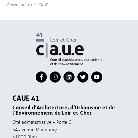
Observatoire des CAUE
CAUE 41
Conseil d’Architecture, d’Urbanisme et de
l’Environnement du Loir-et-Cher
Cité administrative – Porte C
34 avenue Maunoury
41000 Blois