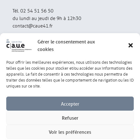
Tél. 02 54 51 56 50
du lundi au jeudi de 9h à 12h30
contact@caue41.fr
Gérer le consentement aux
cookies
Pour offrir les meilleures expériences, nous utilisons des technologies
Mentions légales
Politique de confidentialité
telles que les cookies pour stocker et/ou accéder aux informations des
appareils. Le fait de consentir à ces technologies nous permettra de
traiter des données telles que le comportement de navigation ou les ID
Lexique
Réalisation : olivgraphic.com
uniques sur ce site.
Accepter
Refuser
Gérer les cookies
Voir les préférences