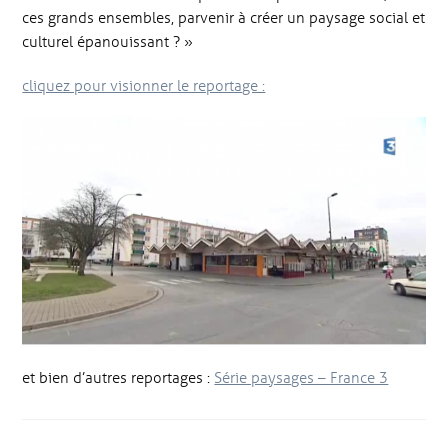
ces grands ensembles, parvenir à créer un paysage social et
culturel épanouissant ? »
cliquez pour visionner le reportage :
et bien d’autres reportages :
Série paysages – France 3