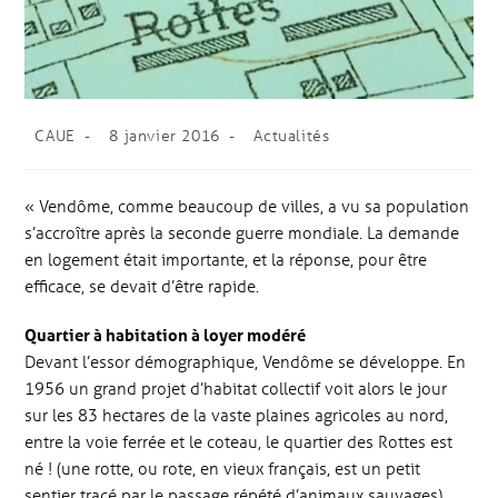
CAUE
8 janvier 2016
Actualités
« Vendôme, comme beaucoup de villes, a vu sa population
s’accroître après la seconde guerre mondiale. La demande
en logement était importante, et la réponse, pour être
efficace, se devait d’être rapide.
Quartier à habitation à loyer modéré
Devant l’essor démographique, Vendôme se développe. En
1956 un grand projet d’habitat collectif voit alors le jour
sur les 83 hectares de la vaste plaines agricoles au nord,
entre la voie ferrée et le coteau, le quartier des Rottes est
né ! (une rotte, ou rote, en vieux français, est un petit
sentier tracé par le passage répété d’animaux sauvages).