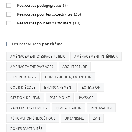
Ressources pédagogiques
(9)
Ressources pour les collectivités
(35)
Ressources pour les particuliers
(18)
Les ressources par thème
AMÉNAGEMENT D'ESPACE PUBLIC
AMÉNAGEMENT INTÉRIEUR
AMÉNAGEMENT PAYSAGER
ARCHITECTURE
CENTRE BOURG
CONSTRUCTION, EXTENSION
COUR D'ÉCOLE
ENVIRONNEMENT
EXTENSION
GESTION DE L'EAU
PATRIMOINE
PAYSAGE
RAPPORT D'ACTIVITÉS
REVITALISATION
RÉNOVATION
RÉNOVATION ÉNERGÉTIQUE
URBANISME
ZAN
ZONES D'ACTIVITÉS