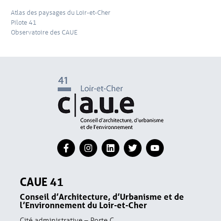
Atlas des paysages du Loir-et-Cher
Pilote 41
Observatoire des CAUE
CAUE 41
Conseil d’Architecture, d’Urbanisme et de
l’Environnement du Loir-et-Cher
Cité administrative – Porte C