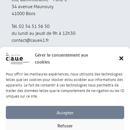
34 avenue Maunoury
41000 Blois
Tél. 02 54 51 56 50
du lundi au jeudi de 9h à 12h30
contact@caue41.fr
Gérer le consentement aux
cookies
Pour offrir les meilleures expériences, nous utilisons des technologies
Mentions légales
Politique de confidentialité
telles que les cookies pour stocker et/ou accéder aux informations des
appareils. Le fait de consentir à ces technologies nous permettra de
traiter des données telles que le comportement de navigation ou les ID
Lexique
Réalisation : olivgraphic.com
uniques sur ce site.
Accepter
Refuser
Gérer les cookies