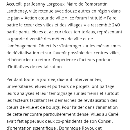
Accueilli par Jeanny Lorgeoux, Maire de Romorantin-
Lanthenay, ville retenue avec douze autres en région dans
le plan « Action cœur de ville », ce forum intitulé « Faire
battre le cœur des villes et des villages » a rassemblé 240
participants, élu·es et acteur·trices territoriaux, représentant
la grande diversité des métiers de ville et de
l’aménagement. Objectifs : s’interroger sur les mécanismes
de dévitalisation et sur l’avenir possible des centres-villes,
et bénéficier du retour d’expérience d’acteurs porteurs
d’initiatives de revitalisation.
Pendant toute la journée, dix-huit intervenant·es,
universitaires, élu·es et porteurs de projets, ont partagé
leurs analyses et leur témoignage sur les freins et surtout
les facteurs facilitant les démarches de revitalisation des
cœurs de ville et de bourgs. Pour l’aider dans l’animation
de cette rencontre particulièrement dense, Villes au Carré
avait fait appel aux deux co-présidents de son Conseil
d’orientation scientifique : Dominique Royoux et