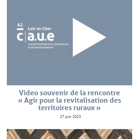
Video souvenir de la rencontre
« Agir pour la revitalisation des
territoires ruraux »
27 juin 2023