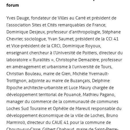
forum
Yves Dauge, fondateur de Villes au Carré et président de
l’association Sites et Cités remarquables de France,
Dominique Desjeux, professeur d’anthropologie, Stéphane
Chevrier, sociologue, Yvan Saumet, président de la CCI 41
et Vice-président de la CRCI, Dominique Royoux,
enseignant chercheur à l’Université de Poitiers, directeur du
laboratoire « Ruralités », Christophe Demazière, professeur
en aménagement et urbanisme à l’université de Tours,
Christian Bouleau, maire de Gien, Michèle Yvernault-
Trottignon, adjointe au maire de Buzançais, Delphine
Ripoche architecte-urbaniste et Luce Maury chargée de
développement territorial de Pouancé, Mathieu Pagano,
manager du commerce de la communauté de communes
Loches Sud Touraine et Ophélie de Mareuil responsable du
développement économique de la ville de Loches, Bruno
Marmiroli, directeur du CAUE 41 pour la commune de
Chouzy-sur-Cisse, Gilbert Chabaud, maire de Saint-Pierre-