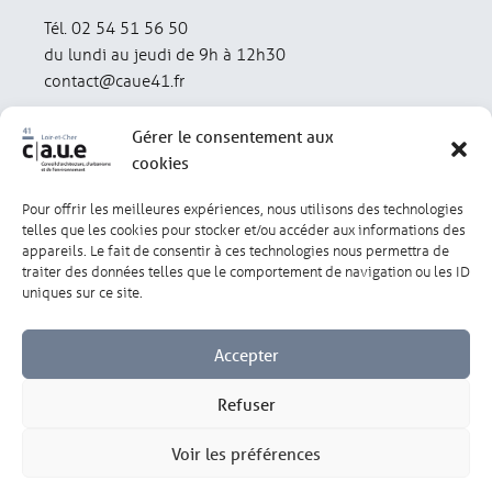
Tél. 02 54 51 56 50
du lundi au jeudi de 9h à 12h30
contact@caue41.fr
Gérer le consentement aux
cookies
Pour offrir les meilleures expériences, nous utilisons des technologies
Mentions légales
Politique de confidentialité
telles que les cookies pour stocker et/ou accéder aux informations des
appareils. Le fait de consentir à ces technologies nous permettra de
traiter des données telles que le comportement de navigation ou les ID
Lexique
Réalisation : olivgraphic.com
uniques sur ce site.
Accepter
Refuser
Gérer les cookies
Voir les préférences