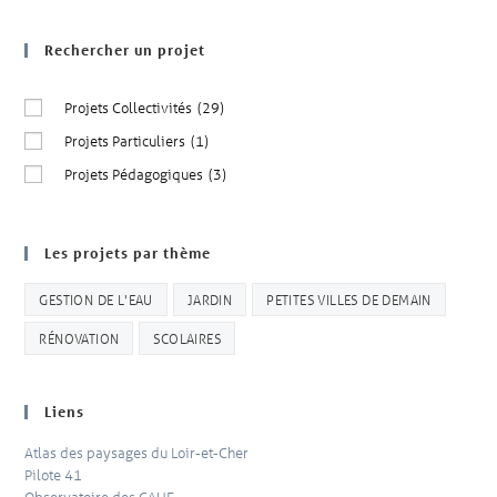
Rechercher un projet
Projets Collectivités
(29)
Projets Particuliers
(1)
Projets Pédagogiques
(3)
Les projets par thème
GESTION DE L'EAU
JARDIN
PETITES VILLES DE DEMAIN
RÉNOVATION
SCOLAIRES
Liens
Atlas des paysages du Loir-et-Cher
Pilote 41
Observatoire des CAUE