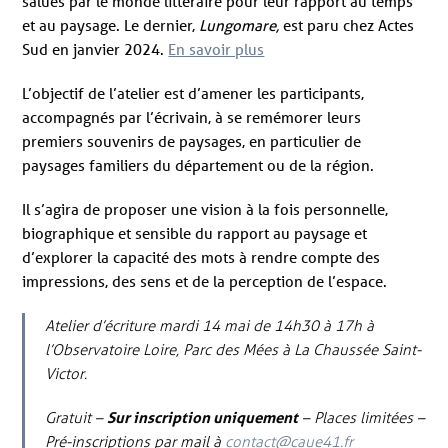
salués par le monde littéraire pour leur rapport au temps
et au paysage. Le dernier,
Lungomare,
est paru chez Actes
Sud en janvier 2024.
En savoir plus
L’objectif de l’atelier est d’amener les participants,
accompagnés par l’écrivain, à se remémorer leurs
premiers souvenirs de paysages, en particulier de
paysages familiers du département ou de la région.
Il s’agira de proposer une vision à la fois personnelle,
biographique et sensible du rapport au paysage et
d’explorer la capacité des mots à rendre compte des
impressions, des sens et de la perception de l’espace.
Atelier d’écriture mardi 14 mai de 14h30 à 17h à
l’Observatoire Loire, Parc des Mées à La Chaussée Saint-
Victor.
Gratuit –
Sur inscription uniquement
– Places limitées –
Pré-inscriptions par mail à
contact@caue41.fr