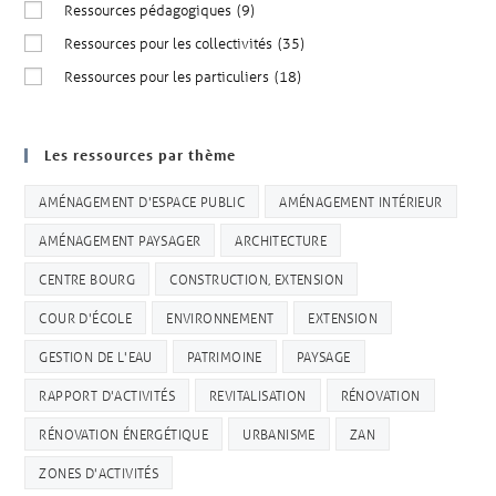
Ressources pédagogiques
(9)
Ressources pour les collectivités
(35)
Ressources pour les particuliers
(18)
Les ressources par thème
AMÉNAGEMENT D'ESPACE PUBLIC
AMÉNAGEMENT INTÉRIEUR
AMÉNAGEMENT PAYSAGER
ARCHITECTURE
CENTRE BOURG
CONSTRUCTION, EXTENSION
COUR D'ÉCOLE
ENVIRONNEMENT
EXTENSION
GESTION DE L'EAU
PATRIMOINE
PAYSAGE
RAPPORT D'ACTIVITÉS
REVITALISATION
RÉNOVATION
RÉNOVATION ÉNERGÉTIQUE
URBANISME
ZAN
ZONES D'ACTIVITÉS