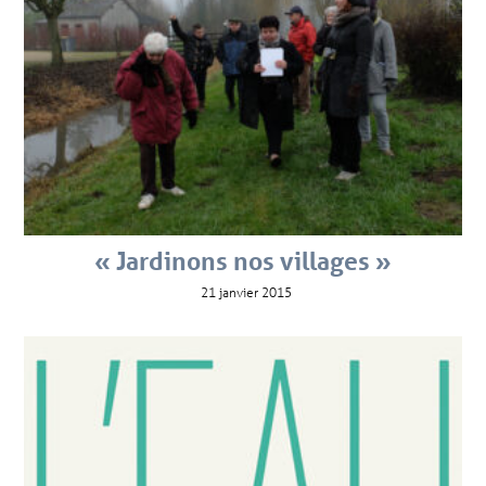
« Jardinons nos villages »
21 janvier 2015