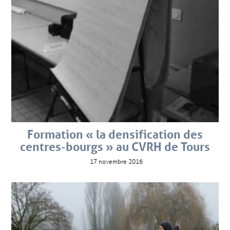
Formation « la densification des
centres-bourgs » au CVRH de Tours
17 novembre 2016